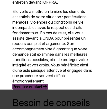
entretien devant l’OFPRA.
Elle veille à mettre en lumière les éléments
essentiels de votre situation : persécutions,
menaces, violences ou conditions de vie
incompatibles avec le respect des droits
fondamentaux. En cas de rejet, elle vous
assiste devant la CNDA pour présenter un
recours complet et argumenté. Son
accompagnement vise à garantir que votre
demande soit examinée dans les meilleures
conditions possibles, afin de protéger votre
intégrité et vos droits. Vous bénéficiez ainsi
d’une aide juridique attentive et engagée dans
une procédure souvent difficile
émotionnellement.
arrow_forward
Prendre contact
Besoin de conseils