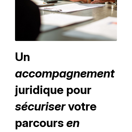
Un
accompagnement
juridique pour
sécuriser
votre
parcours
en