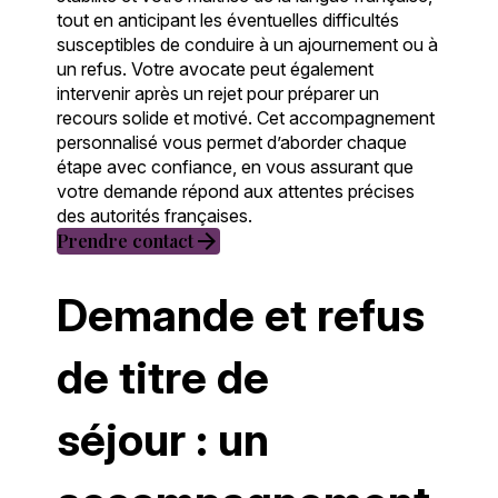
tout en anticipant les éventuelles difficultés
susceptibles de conduire à un ajournement ou à
un refus. Votre avocate peut également
intervenir après un rejet pour préparer un
recours solide et motivé. Cet accompagnement
personnalisé vous permet d’aborder chaque
étape avec confiance, en vous assurant que
votre demande répond aux attentes précises
des autorités françaises.
arrow_forward
Prendre contact
Demande et refus
de titre de
séjour : un