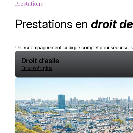
Prestations
Prestations en
droit d
Un accompagnement juridique complet pour sécuriser vot
Droit d’asile
En savoir plus